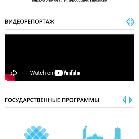
https://world-weather.ru/pogoda/russia/sochi/
ВИДЕОРЕПОРТАЖ
ГОСУДАРСТВЕННЫЕ ПРОГРАММЫ