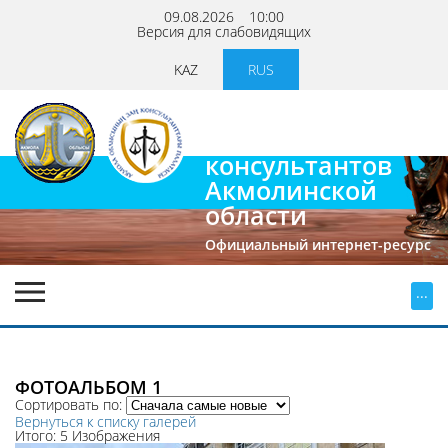
09.08.2026
10:00
Версия для слабовидящих
KAZ
RUS
Палата
юридических
консультантов
Акмолинской
области
Официальный интернет-ресурс
...
ФОТОАЛЬБОМ 1
Сортировать по:
Вернуться к списку галерей
Итого: 5 Изображения