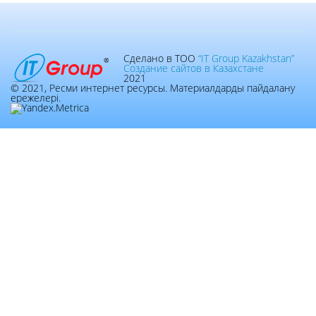
Сделано в ТОО
“IT Group Kazakhstan”
Создание сайтов в Казахстане
2021
© 2021, Ресми интернет ресурсы. Материалдарды пайдалану
ережелері.