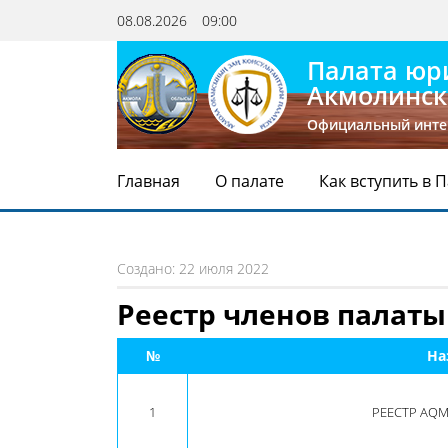
08.08.2026
09:00
Палата юр
Акмолинск
Официальный инте
Главная
О палате
Как вступить в 
Создано: 22 июля 2022
Реестр членов палаты
№
На
1
РЕЕСТР AQ