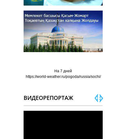
На 7 дней
https://world-weather.ru/pogoda/russia/sochi/
ВИДЕОРЕПОРТАЖ