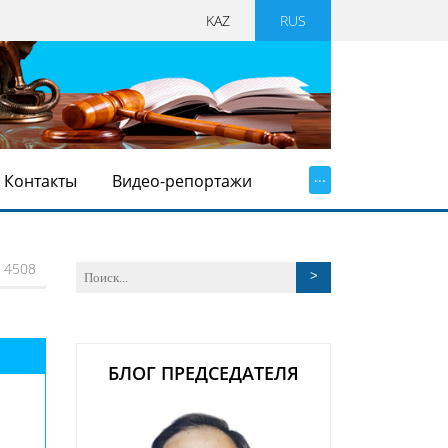
KAZ
RUS
...
Контакты
Видео-репортажи
4508
БЛОГ ПРЕДСЕДАТЕЛЯ