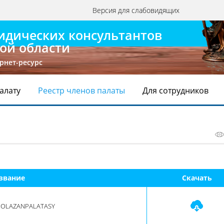
Версия для слабовидящих
идических консультантов
ой области
рнет-ресурс
Палату
Реестр членов палаты
Для сотрудников
звание 
Скачать
MOLAZANPALATASY