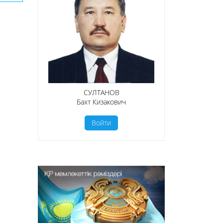
СУЛТАНОВ
Бахт Кизакович
Войти