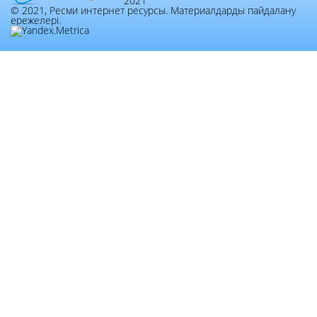
2021
© 2021, Ресми интернет ресурсы. Материалдарды пайдалану
ережелері.