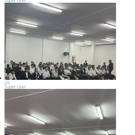
Super User
(2)
Super User