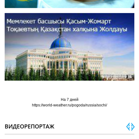
На 7 дней
https://world-weather.ru/pogoda/russia/sochi/
ВИДЕОРЕПОРТАЖ