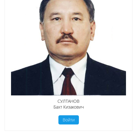
СУЛТАНОВ
Бахт Кизакович
Войти