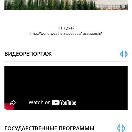
На 7 дней
https://world-weather.ru/pogoda/russia/sochi/
ВИДЕОРЕПОРТАЖ
ГОСУДАРСТВЕННЫЕ ПРОГРАММЫ