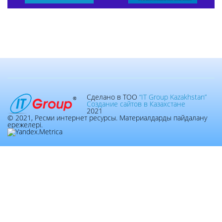
Сделано в ТОО
“IT Group Kazakhstan”
Создание сайтов в Казахстане
2021
© 2021, Ресми интернет ресурсы. Материалдарды пайдалану
ережелері.