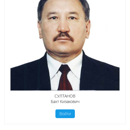
СУЛТАНОВ
Бахт Кизакович
Войти