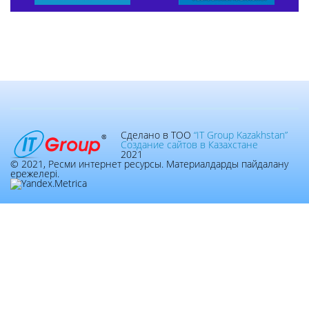
Сделано в ТОО
“IT Group Kazakhstan”
Создание сайтов в Казахстане
2021
© 2021, Ресми интернет ресурсы. Материалдарды пайдалану
ережелері.