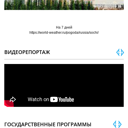
На 7 дней
https://world-weather.ru/pogoda/russia/sochi/
ВИДЕОРЕПОРТАЖ
ГОСУДАРСТВЕННЫЕ ПРОГРАММЫ