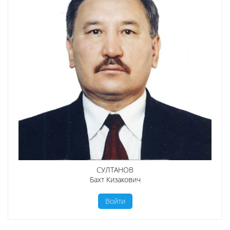
СУЛТАНОВ
Бахт Кизакович
Войти