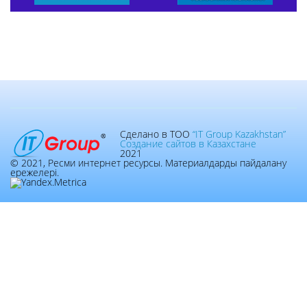
Сделано в ТОО
“IT Group Kazakhstan”
Создание сайтов в Казахстане
2021
© 2021, Ресми интернет ресурсы. Материалдарды пайдалану
ережелері.