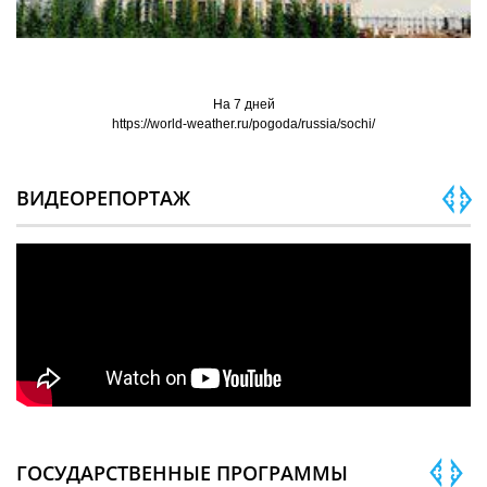
На 7 дней
https://world-weather.ru/pogoda/russia/sochi/
ВИДЕОРЕПОРТАЖ
ГОСУДАРСТВЕННЫЕ ПРОГРАММЫ