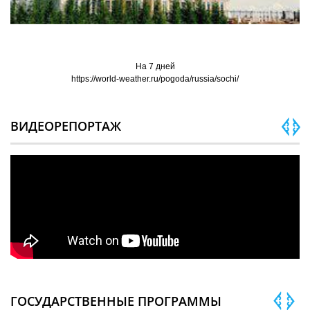
На 7 дней
https://world-weather.ru/pogoda/russia/sochi/
ВИДЕОРЕПОРТАЖ
ГОСУДАРСТВЕННЫЕ ПРОГРАММЫ