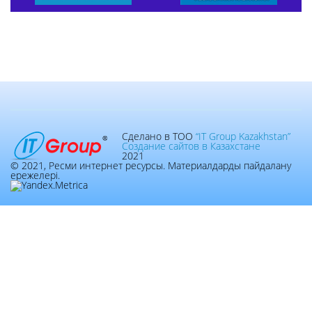
Сделано в ТОО
“IT Group Kazakhstan”
Создание сайтов в Казахстане
2021
© 2021, Ресми интернет ресурсы. Материалдарды пайдалану
ережелері.