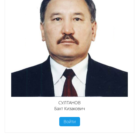
СУЛТАНОВ
Бахт Кизакович
Войти