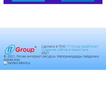
Сделано в ТОО
“IT Group Kazakhstan”
Создание сайтов в Казахстане
2021
© 2021, Ресми интернет ресурсы. Материалдарды пайдалану
ережелері.