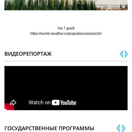
На 7 дней
https://world-weather.ru/pogoda/russia/sochi/
ВИДЕОРЕПОРТАЖ
ГОСУДАРСТВЕННЫЕ ПРОГРАММЫ