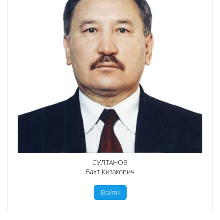
СУЛТАНОВ
Бахт Кизакович
Войти