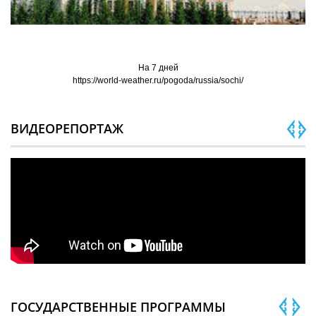
На 7 дней
https://world-weather.ru/pogoda/russia/sochi/
ВИДЕОРЕПОРТАЖ
ГОСУДАРСТВЕННЫЕ ПРОГРАММЫ