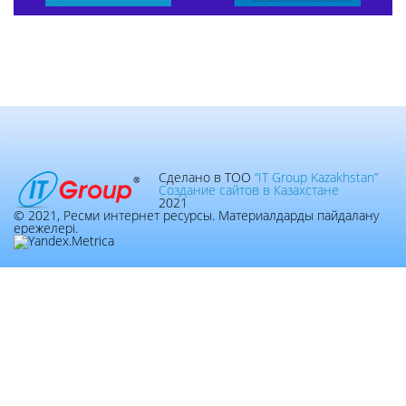
Сделано в ТОО
“IT Group Kazakhstan”
Создание сайтов в Казахстане
2021
© 2021, Ресми интернет ресурсы. Материалдарды пайдалану
ережелері.