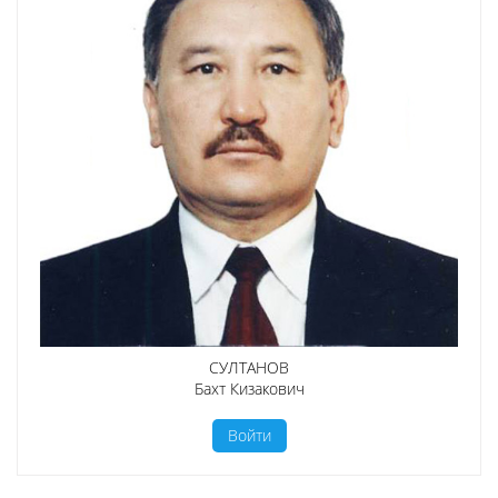
СУЛТАНОВ
Бахт Кизакович
Войти