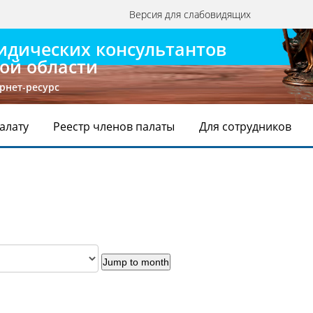
Версия для слабовидящих
идических консультантов
ой области
рнет-ресурс
Палату
Реестр членов палаты
Для сотрудников
Jump to month