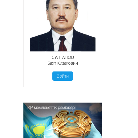
СУЛТАНОВ
Бахт Кизакович
Войти