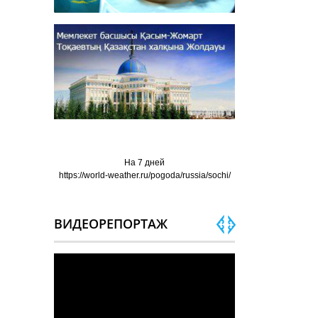
На 7 дней
https://world-weather.ru/pogoda/russia/sochi/
ВИДЕОРЕПОРТАЖ