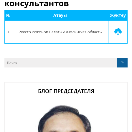
консультантов
№
Атауы
Жүктеу
1
Реестр юрконов Палаты Акмолинская область
БЛОГ ПРЕДСЕДАТЕЛЯ