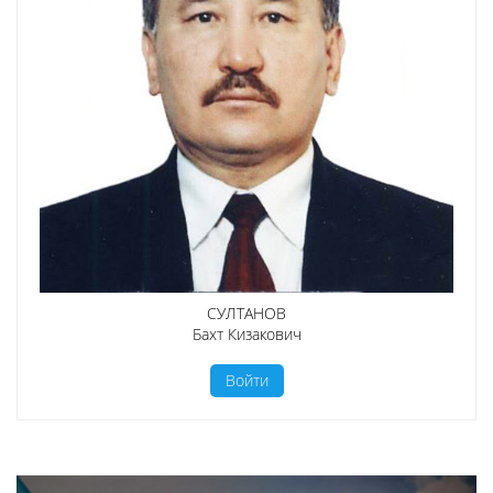
СУЛТАНОВ
Бахт Кизакович
Войти