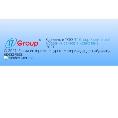
Сделано в ТОО
“IT Group Kazakhstan”
Создание сайтов в Казахстане
2021
© 2021, Ресми интернет ресурсы. Материалдарды пайдалану
ережелері.