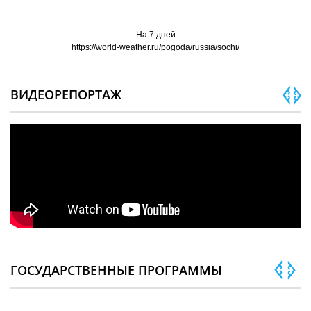
На 7 дней
https://world-weather.ru/pogoda/russia/sochi/
ВИДЕОРЕПОРТАЖ
ГОСУДАРСТВЕННЫЕ ПРОГРАММЫ