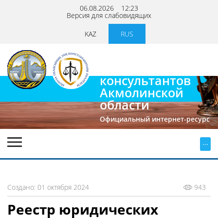
06.08.2026
12:23
Версия для слабовидящих
KAZ
RUS
Палата
юридических
консультантов
Акмолинской
области
Официальный интернет-ресурс
...
Создано: 01 октября 2024
943
Реестр юридических