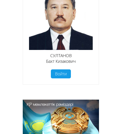
СУЛТАНОВ
Бахт Кизакович
Войти