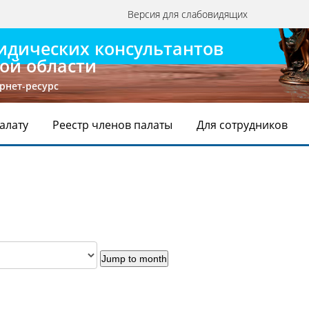
Версия для слабовидящих
идических консультантов
ой области
рнет-ресурс
Палату
Реестр членов палаты
Для сотрудников
Jump to month