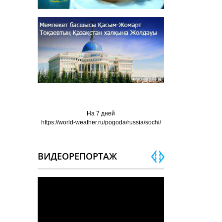
На 7 дней
https://world-weather.ru/pogoda/russia/sochi/
ВИДЕОРЕПОРТАЖ