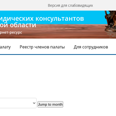
Версия для слабовидящих
идических консультантов
ой области
рнет-ресурс
Палату
Реестр членов палаты
Для сотрудников
Jump to month