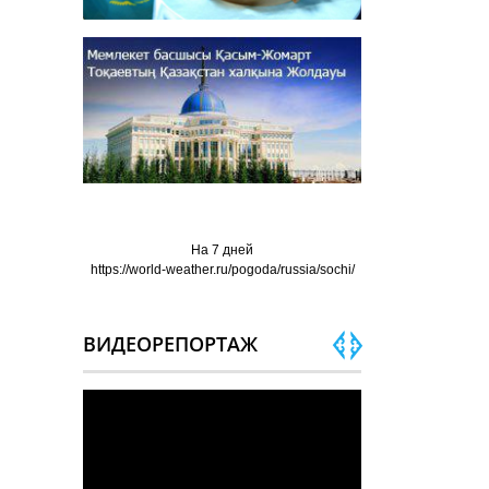
На 7 дней
https://world-weather.ru/pogoda/russia/sochi/
ВИДЕОРЕПОРТАЖ