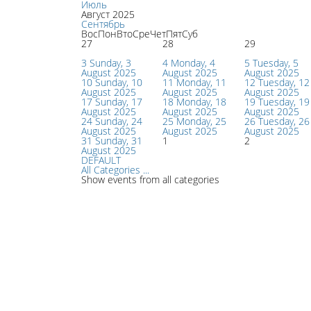
Июль
Август 2025
Сентябрь
Вос
Пон
Вто
Сре
Чет
Пят
Суб
27
28
29
3
Sunday, 3
4
Monday, 4
5
Tuesday, 5
August 2025
August 2025
August 2025
10
Sunday, 10
11
Monday, 11
12
Tuesday, 12
August 2025
August 2025
August 2025
17
Sunday, 17
18
Monday, 18
19
Tuesday, 19
August 2025
August 2025
August 2025
24
Sunday, 24
25
Monday, 25
26
Tuesday, 26
August 2025
August 2025
August 2025
31
Sunday, 31
1
2
August 2025
DEFAULT
All Categories ...
Show events from all categories