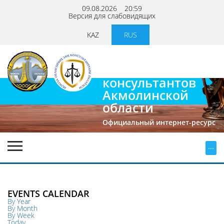
09.08.2026
20:59
Версия для слабовидящих
KAZ
RUS
Палата
юридических
консультантов
Акмолинской
области
Официальный интернет-ресурс
...
EVENTS CALENDAR
By Year
By Month
By Week
Today