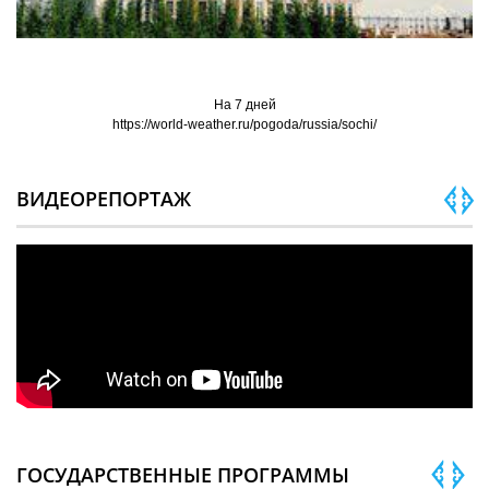
На 7 дней
https://world-weather.ru/pogoda/russia/sochi/
ВИДЕОРЕПОРТАЖ
ГОСУДАРСТВЕННЫЕ ПРОГРАММЫ