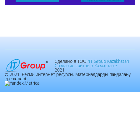
Сделано в ТОО
“IT Group Kazakhstan”
Создание сайтов в Казахстане
2021
© 2021, Ресми интернет ресурсы. Материалдарды пайдалану
ережелері.