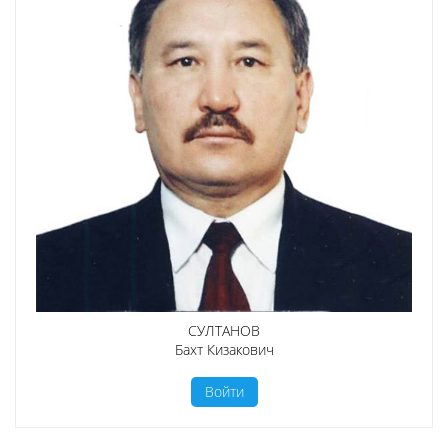
СУЛТАНОВ
Бахт Кизакович
Войти