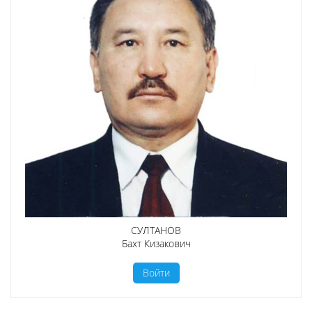
СУЛТАНОВ
Бахт Кизакович
Войти