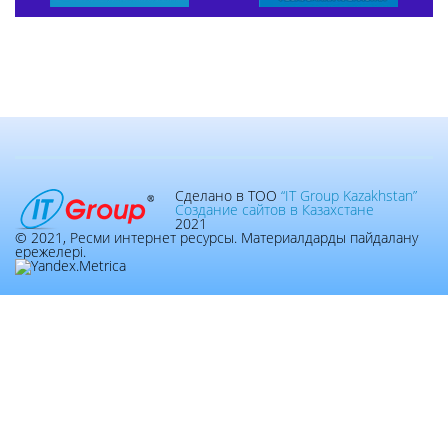
Сделано в ТОО
“IT Group Kazakhstan”
Создание сайтов в Казахстане
2021
© 2021, Ресми интернет ресурсы. Материалдарды пайдалану
ережелері.