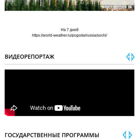
На 7 дней
https://world-weather.ru/pogoda/russia/sochi/
ВИДЕОРЕПОРТАЖ
ГОСУДАРСТВЕННЫЕ ПРОГРАММЫ