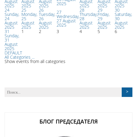
August
August
August
August
August
August
2025
2025
2025
2025
2025
2025
2025
24
25
26
28
29
30
27
Sunday,
Monday,
Tuesday,
Thursday,
Friday,
Saturday,
Wednesday,
24
25
26
28
29
30
27 August
August
August
August
August
August
August
2025
2025
2025
2025
2025
2025
2025
31
1
2
3
4
5
6
Sunday,
31
August
2025
DEFAULT
All Categories ...
Show events from all categories
БЛОГ ПРЕДСЕДАТЕЛЯ