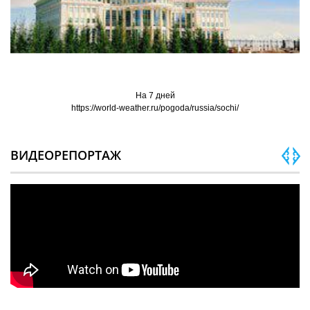
На 7 дней
https://world-weather.ru/pogoda/russia/sochi/
ВИДЕОРЕПОРТАЖ