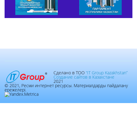
Сделано в ТОО
“IT Group Kazakhstan”
Создание сайтов в Казахстане
2021
© 2021, Ресми интернет ресурсы. Материалдарды пайдалану
ережелері.