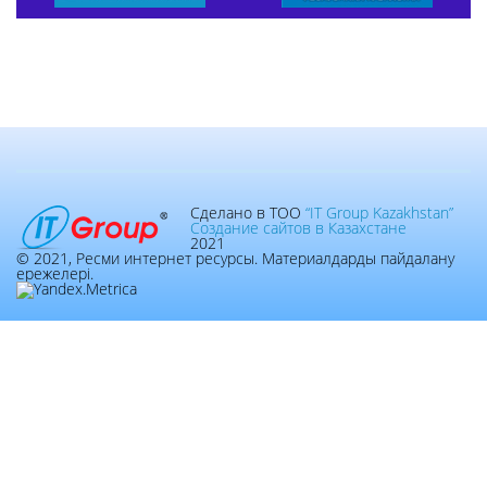
Сделано в ТОО
“IT Group Kazakhstan”
Создание сайтов в Казахстане
2021
© 2021, Ресми интернет ресурсы. Материалдарды пайдалану
ережелері.