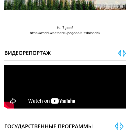
На 7 дней
https://world-weather.ru/pogoda/russia/sochi/
ВИДЕОРЕПОРТАЖ
ГОСУДАРСТВЕННЫЕ ПРОГРАММЫ