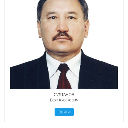
СУЛТАНОВ
Бахт Кизакович
Войти