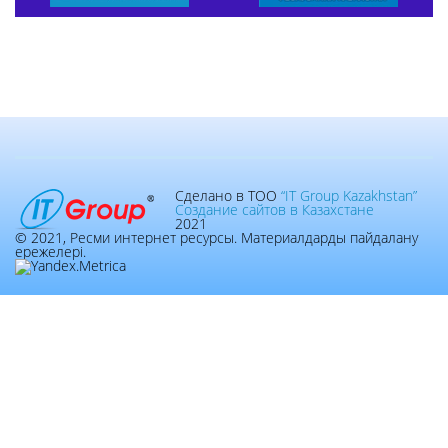
Сделано в ТОО
“IT Group Kazakhstan”
Создание сайтов в Казахстане
2021
© 2021, Ресми интернет ресурсы. Материалдарды пайдалану
ережелері.