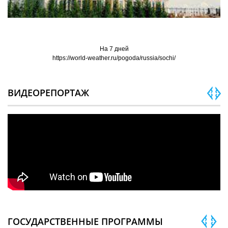
На 7 дней
https://world-weather.ru/pogoda/russia/sochi/
ВИДЕОРЕПОРТАЖ
ГОСУДАРСТВЕННЫЕ ПРОГРАММЫ