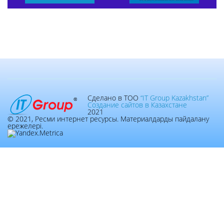
Сделано в ТОО
“IT Group Kazakhstan”
Создание сайтов в Казахстане
2021
© 2021, Ресми интернет ресурсы. Материалдарды пайдалану
ережелері.