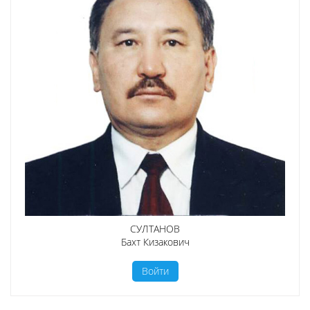
СУЛТАНОВ
Бахт Кизакович
Войти