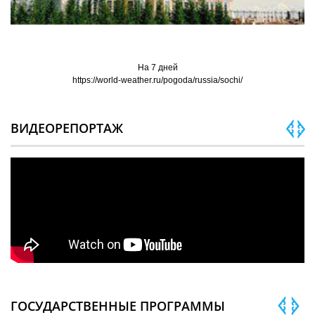
На 7 дней
https://world-weather.ru/pogoda/russia/sochi/
ВИДЕОРЕПОРТАЖ
ГОСУДАРСТВЕННЫЕ ПРОГРАММЫ